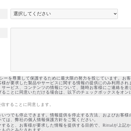
ライバシーを尊重して保護するために最大限の努力を投じています。お
客様が要求した製品やサービスに関する情報の提供にのみ利用され
、サービス、コンテンツの情報について、随時お客様にご連絡を差
げることに同意いただける場合は、以下のチェックボックスをオン
絡を受信することに同意します。
をいつでも停止できます。情報提供を停止する方法、およびお客様
いては、弊社の個人情報保護方針をご覧ください。
すると、お客様が要求した情報を提供する目的で、Rittalが上記
たものとみなされます。