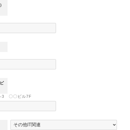
）
ビ
-3 〇〇ビル7F