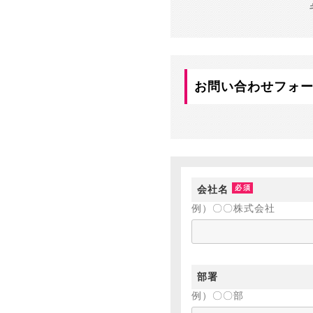
お問い合わせフォ
会社名
例）〇〇株式会社
部署
例）〇〇部