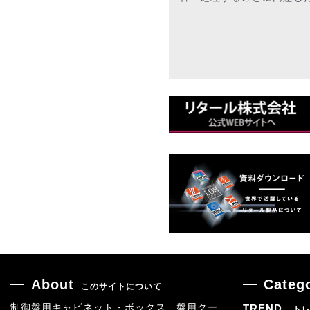
About
Categ
このサイトについて
制御盤用キャビネット・ボックス、盤用クー
TREND
ト