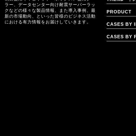
ラー、データセンター向け耐震サーバーラッ
クなどの様々な製品情報、また導入事例、最
PRODUCT
新の市場動向、といった皆様のビジネス活動
における有力情報をお届けしていきます。
CASES BY 
CASES BY 