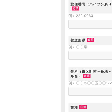
郵便番号（ハイフンあり
例）222-0033
都道府県
例）〇〇県
住所（市区町村～番地～
ル名）
例）〇〇市〇〇区〇〇1-2
業種