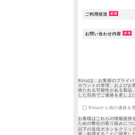
ご利用状況
お問い合わせ内容
Rittalは、お客様のプ
カウントの管理、およびお
持たれる可能性がある製品
した目的でご連絡を差し上
Rittalから他の連
お客様はこれらの情報提供
ための弊社の取り組みにつ
以下の送信ボタンをクリック
管・処理することに同意し