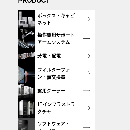
PRODUCT
ボックス・キャビ
ネット
操作盤用サポート
アームシステム
分電・配電
フィルターファ
ン・熱交換器
盤用クーラー
ITインフラストラ
クチャ
ソフトウェア・