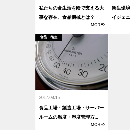
私たちの食生活を陰で支える大
衛生環
事な存在、食品機械とは？
イジェ
MORE
食品・衛生
2017.09.15
食品工場・製造工場・サーバー
ルームの温度・湿度管理方
...
MORE