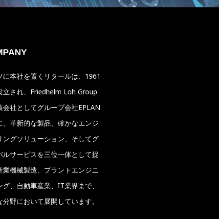
MPANY
ツに本社を置くリタールは、1961
立され、Friedhelm Loh Group
核会社としてグループ会社EPLAN
に、革新的な製品、確かなエンジ
リングソリューション、そしてグ
バルサービスを三位一体として捉
産業機械製造、プラントエンジニ
ング、自動車産業、IT業界まで、
な分野において展開しています。