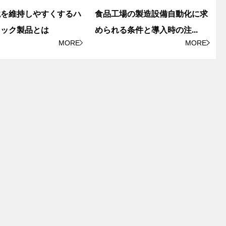
境を維持しやすくするハ
食品工場の製造設備自動化に求
ニック製品とは
められる条件と導入時の注
...
MORE
MORE