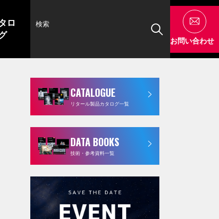
タロ
グ
お問い合わせ
CATALOGUE
リタール製品カタログ一覧
DATA BOOKS
技術・参考資料一覧