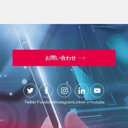
お問い合わせ
Twitter
Facebook
Instagram
Linked in
Youtube