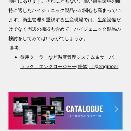
傾向にあります。それにともない、高い衛生環境の維
持に適したハイジェニック製品への関心も高まってい
ます。衛生管理を重視する生産現場では、生産設備だ
けでなく周辺の機器も含めて、ハイジェニック製品の
検討をしてみてはいかがでしょうか。
参考:
盤用クーラーなど温度管理システム＆サーバー
ラック、エンクロージャー(筐体) ｜@engineer
CATALOGUE
リタール製品カタログ一覧