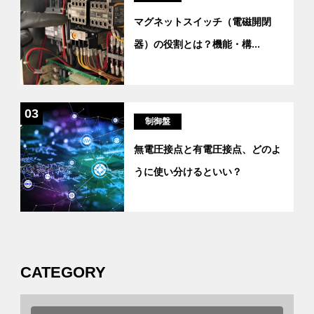
マグネットスイッチ（電磁開閉
器）の役割とは？機能・構
...
03
制御盤
無電圧接点と有電圧接点、どのよ
うに使い分けるといい？
CATEGORY