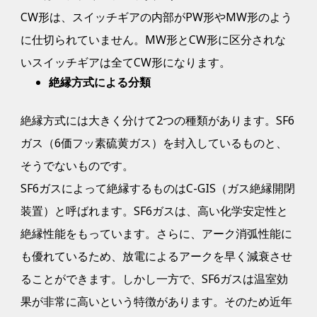
CW形は、スイッチギアの内部がPW形やMW形のよう
に仕切られていません。MW形とCW形に区分されな
いスイッチギアは全てCW形になります。
絶縁方式による分類
絶縁方式には大きく分けて2つの種類があります。SF6
ガス（6価フッ素硫黄ガス）を封入しているものと、
そうでないものです。
SF6ガスによって絶縁するものはC-GIS（ガス絶縁開閉
装置）と呼ばれます。SF6ガスは、高い化学安定性と
絶縁性能をもっています。さらに、アーク消弧性能に
も優れているため、放電によるアークを早く減衰させ
ることができます。しかし一方で、SF6ガスは温室効
果が非常に高いという特徴があります。そのため近年