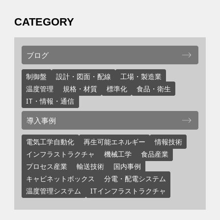
CATEGORY
ブログ
制御盤
設計・図面・配線
工場・製造業
温度管理
規格・材質
標準化
食品・衛生
IT・情報・通信
導入事例
電気工学自動化
再生可能エネルギー
情報技術
インフラストラクチャ
機械工学
食品産業
プロセス産業
輸送技術
国内事例
キャビネットボックス
分電・配電システム
温度管理システム
ITインフラストラクチャ