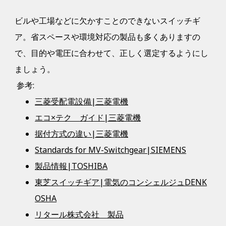
ビルや工場などに欠かすことのできないスイッチギ
ア。省スペースや環境対応の製品も多くありますの
で、目的や電圧に合わせて、正しく選定するようにし
ましょう。
参考:
三菱受配電設備|三菱電機
エコ×テク ガイド|三菱電機
据付方式の違い|三菱電機
Standards for MV-Switchgear|SIEMENS
製品情報|TOSHIBA
東芝スイッチギア|電気のコンシェルジュDENK
OSHA
リタール株式会社 製品