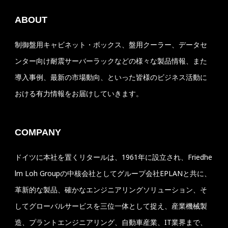
ABOUT
制御盤用キャビネット・ボックス、盤用クーラー、データセ
ンター向け耐震サーバーラックなどの様々な製品情報、また
導入事例、最新の市場動向、といった皆様のビジネス活動に
おける有力情報をお届けしていきます。
COMPANY
ドイツに本社を置くリタールは、1961年に設立され、Friedhe
lm Loh Groupの中核会社としてグループ会社EPLANと共に、
革新的な製品、確かなエンジニアリングソリューション、そ
してグローバルサービスを三位一体として捉え、産業機械製
造、プラントエンジニアリング、自動車産業、IT業界まで、