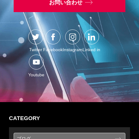
お問い合わせ
Twitter
Facebook
Instagram
Linked in
Youtube
CATEGORY
ブログ