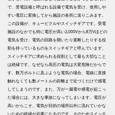
で、受電設備と呼ばれる設備で電気を受け、使用しや
すい電圧に変換してから施設の各所に送りこみます。
この設備が、キュービクルやスイッチギアです。受電
施設のなかでも特に電圧が高い2,000Vから8万Vほどの
電気を受け、電気の回路を開いたり遮断したりする役
割を持っているものをスイッチギアと呼んでいます。
スイッチギアに求められる役割として最も大切なこと
は絶縁です。なぜなら高圧の電気は大変危険だからで
す。数万ボルトに及ぶような電気の場合、電線に直接
触れなくても数メートルの距離まで近づくだけで感電
してしまうのです。また、万が一漏電や感電が起こっ
た場合には、大きな事故になってしまいます。電圧が
高いからこそ、電気が目的の場所以外に流れていかな
いための絶縁が必要になるのです。そのためスイッチ