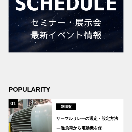
POPULARITY
01
制御盤
サーマルリレーの選定・設定方法
―過負荷から電動機を保
...