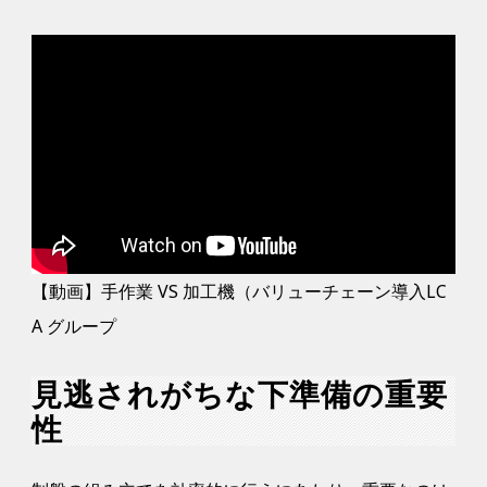
【動画】手作業 VS 加工機（バリューチェーン導入LC
A グループ
見逃されがちな下準備の重要
性