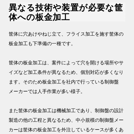
異なる技術や装置が必要な筐
体への板金加工
筐体に穴あけやねじ立て、フライス加工を施す筐体の
板金加工も下準備の一種です。
筐体の板金加工は、案件によって穴を開ける場所やサ
イズなど加工条件が異なるため、個別対応が多くなり
ます。そのため板金加工を社内で行っている制御盤
メーカーでは人手作業が多い様子。
また筐体の板金加工は機械加工であり、制御盤の設計
製造の他の工程と異なるため、中小規模の制御盤メー
カーは筐体の板金加工を外注しているケースが多くあ