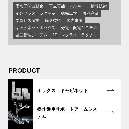
電気工学自動化
再生可能エネルギー
情報技術
インフラストラクチャ
機械工学
食品産業
プロセス産業
輸送技術
国内事例
キャビネットボックス
分電・配電システム
温度管理システム
ITインフラストラクチャ
PRODUCT
ボックス・キャビネット
操作盤用サポートアームシス
テム