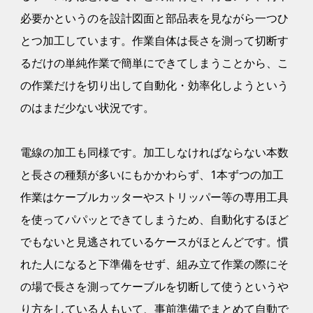
必要かというのを設計図面と部品表を見ながら一つひ
とつ加工しています。作業自体は長さを測って切断す
るだけの単純作業で簡単にできてしまうことから、こ
の作業だけを切り出して自動化・効率化しようという
のはまだ少ない状況です。
電線の加工も同様です。加工しなければならない本数
と長さの種類が多いにもかかわらず、1本ずつの加工
作業はケーブルカッターやストリッパー等の専用工具
を使ってパパッとできてしまうため、自動化するほど
でもないと見逃されているケースがほとんどです。慣
れた人になると下準備をせず、組み立て作業の際にそ
の場で長さを測ってケーブルを切断して使うというや
り方をしている人もいて、事前準備でまとめて自動で