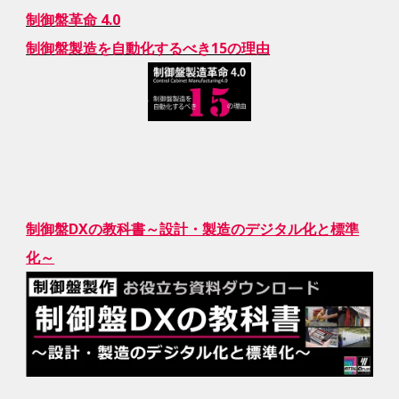
制御盤革命 4.0
制御盤製造を自動化するべき15の理由
制御盤DXの教科書～設計・製造のデジタル化と標準
化～