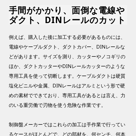
手間がかかり、面倒な電線や
ダクト、DINレールのカット
例えば、購入した後に加工する必要があるものには、
電線やケーブルダクト、ダクトカバー、DINレールな
どがあります。サイズを測り、カッターやノコギリの
ほか、ダクトカッターやDINレールカッターのような
専用工具を使って切断します。ケーブルダクトは硬質
塩化ビニルや金属、DINレールはアルミという形で硬
めの素材でできており、専用工具があるとは言え、力
のいる重労働で刃物を使う危険な作業です。
制御盤メーカーではこれらの加工は手作業で行ってい
るケースがほとんどで、どの部材を、何センチ、何本