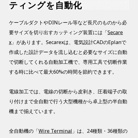
ティングを自動化
ケーブルダクトやDINレール等など長尺のものから必
要サイズを切り出すカッティング装置には「
Secare
x
」があります。Secarexは、電気設計CADのEplanで
作成した設計データを流し込むと必要なサイズに自動
で切断してくれる自動加工機で、専用工具で切断作業
する時に比べて最大60%の時間を節約できます。
電線加工では、電線の切断から皮剥き、圧着端子の取
り付けまで全自動で行う大型機種から卓上型の半自動
機まで揃えています。
全自動機の「
Wire Terminal
」は、24種類・36種類の