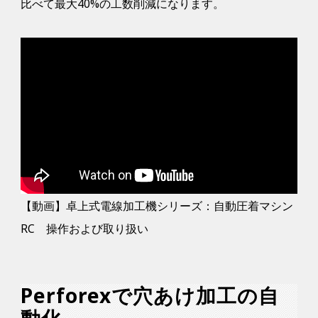
比べて最大40%の工数削減になります。
【動画】卓上式電線加工機シリーズ：自動圧着マシン
RC 操作および取り扱い
Perforexで穴あけ加工の自
動化