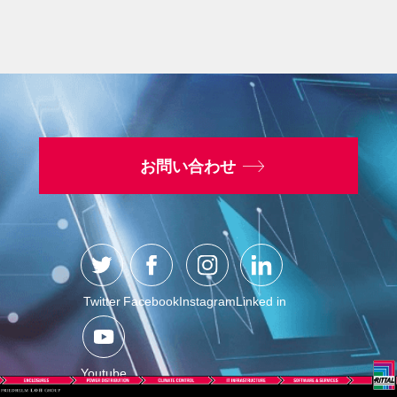
お問い合わせ
Twitter
Facebook
Instagram
Linked in
Youtube