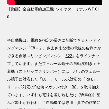
【動画】全自動電線加工機 ワイヤターミナル WT C1
0
半自動機は、電線を指定の長さに切断できるカッティ
ングマシン「
C8＋
」、さまざまな径の電線の皮剥きが
できる自動スリッピングマシン「
S22
」をラインナッ
プしています。またフェルール端子の自動皮剥き＋圧
着機（ストリップクリンパー）には、バラのフェルー
ル端子に対応した「
L8
」、リール式対応の「
R8 E
」、
リール式対応の5連装マガジン付き「
RC
」を取り揃え
ています。いずれも電線を差し込むだけで自動的に望
んだ加工が行われ、半自動機では専用工具での作業に