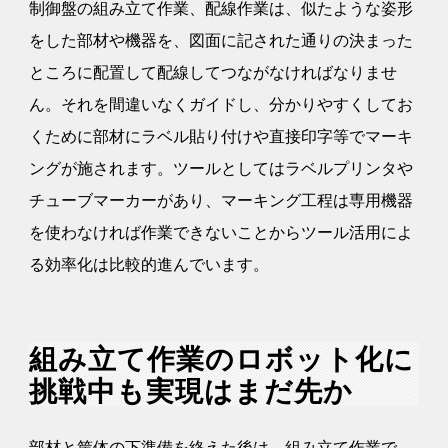
制御盤の組み立て作業、配線作業は、似たような姿形
をした部材や機器を、図面に記された通りの決まった
ところに配置して配線してつながなければなりませ
ん。それを間違いなくガイドし、分かりやすくしてお
くために部材にラベル貼り付けや直接印字等でマーキ
ングが施されます。ツールとしてはラベルプリンタや
チューブマーカーがあり、マーキング工程は専用機器
を使わなければ作業できないことからツール活用によ
る効率化は比較的進んでいます。
組み立て作業のロボット化に
挑戦中も実現はまだ先か
部材と筐体の下準備を終えた後は、組み立て作業で