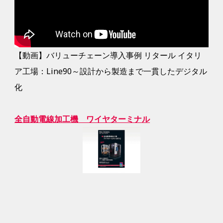
【動画】バリューチェーン導入事例 リタール イタリ
ア工場：Line90～設計から製造まで一貫したデジタル
化
全自動電線加工機 ワイヤターミナル