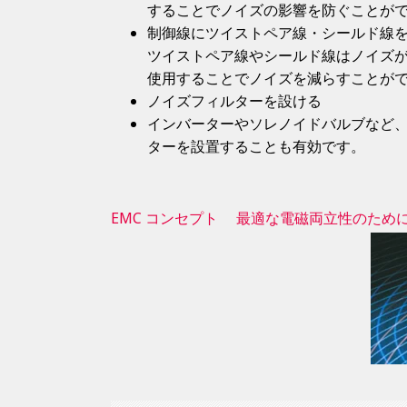
することでノイズの影響を防ぐことが
制御線にツイストペア線・シールド線
ツイストペア線やシールド線はノイズ
使用することでノイズを減らすことが
ノイズフィルターを設ける
インバーターやソレノイドバルブなど
ターを設置することも有効です。
EMC コンセプト 最適な電磁両立性のため