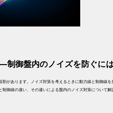
―制御盤内のノイズを防ぐに
役割があります。ノイズ対策を考えるときに動力線と制御線を
と制御線の違い、その違いによる盤内のノイズ対策について解