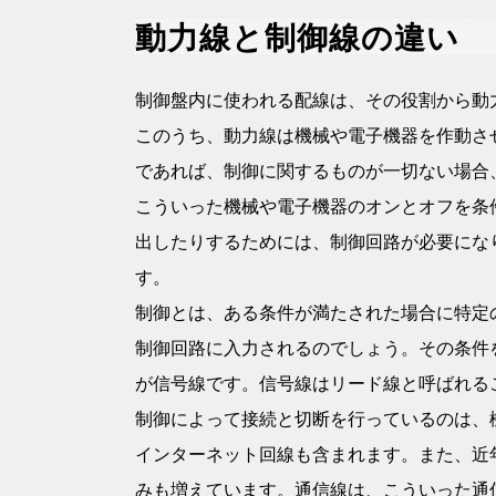
動力線と制御線の違い
制御盤内に使われる配線は、その役割から動
このうち、動力線は機械や電子機器を作動さ
であれば、制御に関するものが一切ない場合
こういった機械や電子機器のオンとオフを条
出したりするためには、制御回路が必要にな
す。
制御とは、ある条件が満たされた場合に特定
制御回路に入力されるのでしょう。その条件
が信号線です。信号線はリード線と呼ばれる
制御によって接続と切断を行っているのは、
インターネット回線も含まれます。また、近
みも増えています。通信線は、こういった通