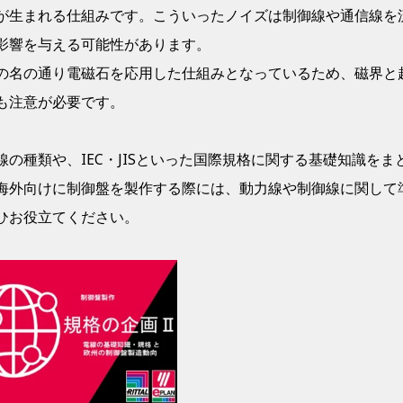
が生まれる仕組みです。こういったノイズは制御線や通信線を
影響を与える可能性があります。
の名の通り電磁石を応用した仕組みとなっているため、磁界と
も注意が必要です。
の種類や、IEC・JISといった国際規格に関する基礎知識をま
海外向けに制御盤を製作する際には、動力線や制御線に関して
ぜひお役立てください。