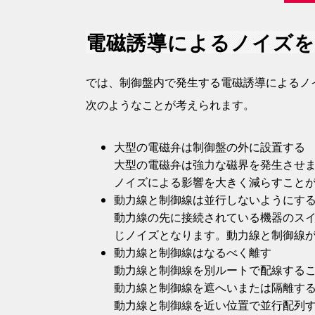
電磁誘導によるノイズ
では、制御盤内で発生する電磁誘導によるノ
次のようなことが考えられます。
大型の電磁弁は制御盤の外に設置する
大型の電磁弁は強力な磁界を発生させ
ノイズによる影響を大きく減らすこと
動力線と制御線は並行しないようにす
動力線の先に接続されている機器のス
じノイズとなります。動力線と制御線
動力線と制御線はなるべく離す
動力線と制御線を別ルートで配線する
動力線と制御線を遮へいまたは隔離す
動力線と制御線を近い位置で並行配列