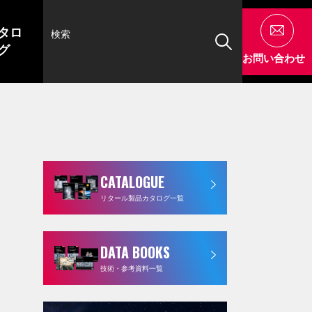
タロ
グ
お問い合わせ
CATALOGUE
リタール製品カタログ一覧
DATA BOOKS
技術・参考資料一覧