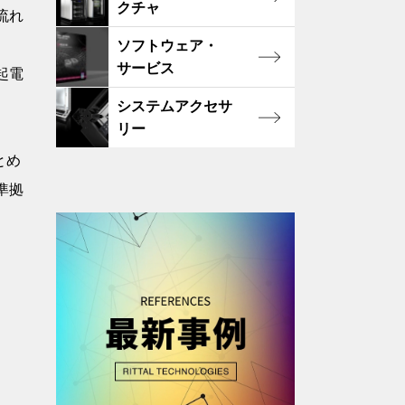
クチャ
流れ
ソフトウェア・
サービス
起電
システムアクセサ
リー
とめ
準拠