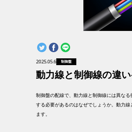
2025.05.6
制御盤
動力線と制御線の違い
制御盤の配線で、動力線と制御線には異なる
する必要があるのはなぜでしょうか。動力線
ます。