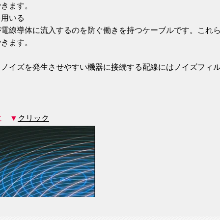
できます。
を用いる
が電線導体に流入するのを防ぐ働きを持つケーブルです。これ
できます。
、ノイズを発生させやすい機器に接続する配線にはノイズフィ
に ▼
クリック