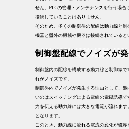
せん。
PLC
の管理・メンテナンスを行う場合
接続していることはありません。
そのため、多くの制御盤の配線は動力線と制
機器と盤外の機械や機器は接続されていると
制御盤配線でノイズが発
制御盤内の配線を構成する動力線と制御線で
れがノイズです。
制御盤内でノイズが発生する理由として、盤
いのはスイッチングによる電線の電磁誘導で
力を伝える動力線には大きな電流が流れます
となります。
このとき、動力線に流れる電流の変化が磁界