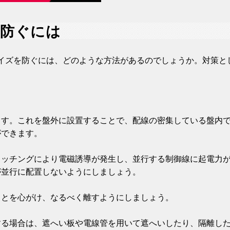
を防ぐには
イズを防ぐには、どのような方法があるのでしょうか。対策と
ます。これを盤外に設置することで、配線の密集している盤内
ができます。
る
イッチングにより電磁誘導が発生し、並行する制御線に起電力
が並行に配置しないようにしましょう。
ことを心がけ、なるべく離すようにしましょう。
る
する場合は、遮へい板や電線管を用いて遮へいしたり、隔離し