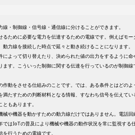
力線・制御線・信号線・通信線に分けることができます。
せるために必要な電力を伝達するための電線です。例えばモー
、動力線を接続した時点で延々と動き続けることになります。
件によって切り替えたり、決められた値の出力をするように命
ります。こういった制御に関する伝達を行っているのが制御線
の作動をさせる仕組みのことです。では、ある条件とはどのよ
を満たすための判断材料となる情報、すなわち信号を伝えてい
こともあります。
機械や機器を動かすための動力線だけではありません。電話回
年では
IoT
の普及により機械や機器の動作状況を常に監視する
信を行うための電線です。