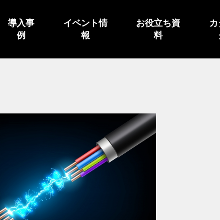
導入事
イベント情
お役立ち資
カ
例
報
料