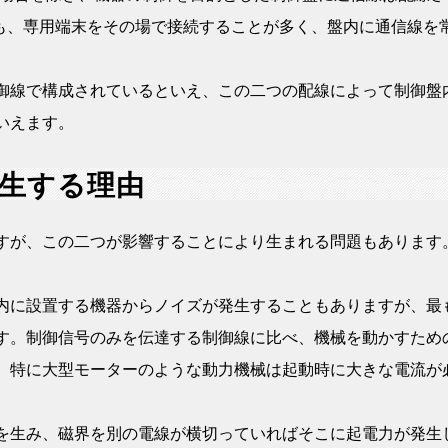
も、専用端末をその場で接続することが多く、盤内に通信線を
御線で構成されているといえ、この二つの配線によって制御盤
いえます。
生する理由
すが、この二つが影響することにより生まれる問題もあります
内に設置する機器からノイズが発生することもありますが、最
す。制御信号のみを伝達する制御線に比べ、機械を動かすため
。特に大型モーターのような動力機械は起動時に大きな電流が
を生み、磁界を別の電線が横切っていればそこに起電力が発生