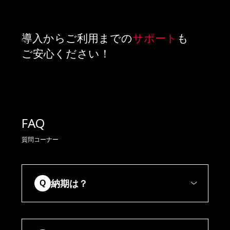
導入からご利用までの
サポート
も
ご安心ください！
FAQ
質問コーナー
納期は？
Q