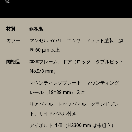
能。
材質
鋼板製
カラー
マンセル 5Y7/1、半ツヤ、フラット塗装、膜
厚 60 μm 以上
同梱品
本体フレーム、ドア（ロック：ダブルビット
No.5/3 mm）
マウンティングプレート、マウンティング
レール（18×38 mm） 2 本
リアパネル、トップパネル、グランドプレー
ト、サイドパネル付き
アイボルト 4 個（H2300 mm は未組立）