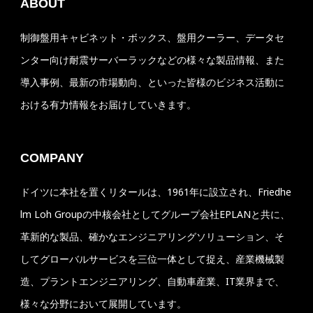
ABOUT
制御盤用キャビネット・ボックス、盤用クーラー、データセ
ンター向け耐震サーバーラックなどの様々な製品情報、また
導入事例、最新の市場動向、といった皆様のビジネス活動に
おける有力情報をお届けしていきます。
COMPANY
ドイツに本社を置くリタールは、1961年に設立され、Friedhe
lm Loh Groupの中核会社としてグループ会社EPLANと共に、
革新的な製品、確かなエンジニアリングソリューション、そ
してグローバルサービスを三位一体として捉え、産業機械製
造、プラントエンジニアリング、自動車産業、IT業界まで、
様々な分野において展開しています。