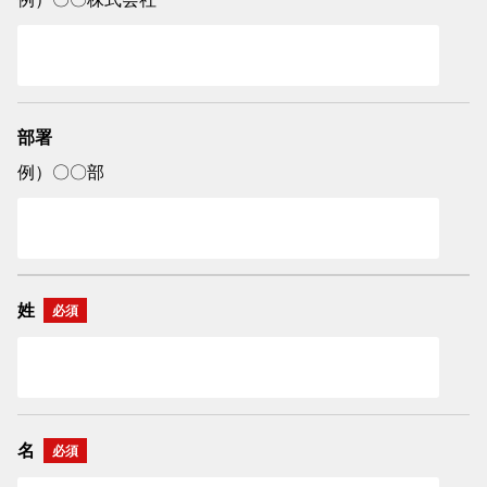
部署
例）〇〇部
姓
名