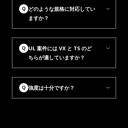
どのような規格に対応してい
Q
ますか？
UL 案件には VX と TS のど
Q
ちらが適していますか？
強度は十分ですか？
Q