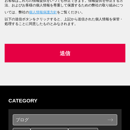
お客様はこれらの情報提供をいつでも停止できます。情報提供を停止する方
法、およびお客様の個人情報を尊重して保護するための弊社の取り組みにつ
いては、弊社の
個人情報保護方針
をご覧ください。
以下の送信ボタンをクリックすると、上記から送信された個人情報を保管・
処理することに同意したものとみなされます。
CATEGORY
ブログ