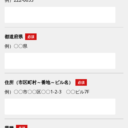
例）222-0033
都道府県
例）〇〇県
住所（市区町村～番地～ビル名）
例）〇〇市〇〇区〇〇1-2-3 〇〇ビル7F