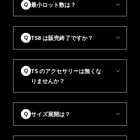
最小ロット数は？
Q
TS8 は販売終了ですか？
Q
TS のアクセサリーは無くな
Q
りませんか？
サイズ展開は？
Q