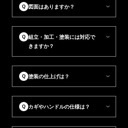
図面はありますか？
Q
組立・加工・塗装には対応で
Q
きますか？
塗装の仕上げは？
Q
カギやハンドルの仕様は？
Q