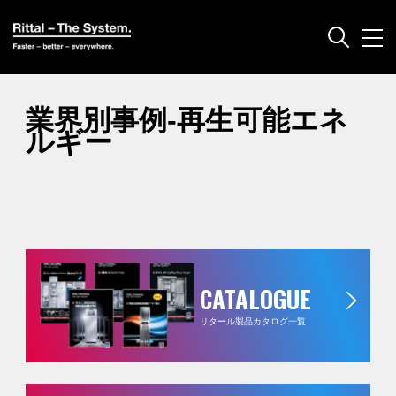
業界別事例-再生可能エネ
ルギー
CATALOGUE
リタール製品カタログ一覧