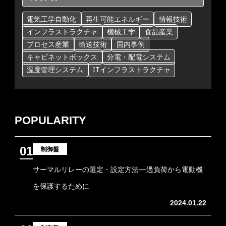
電気工学自動化
再生可能エネルギー
情報技術
インフラストラクチャ
機械工学
食品産業
プロセス産業
輸送技術
国内事例
キャビネットボックス
分電・配電システム
温度管理システム
ITインフラストラクチャ
POPULARITY
01
制御盤
サーマルリレーの選定・設定方法―過負荷から電動機
を保護するために
2024.01.22