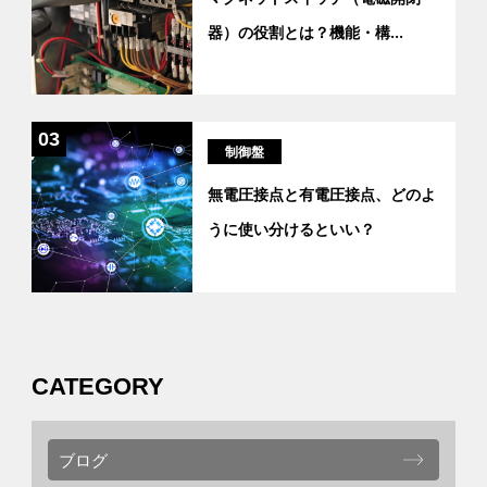
器）の役割とは？機能・構
...
03
制御盤
無電圧接点と有電圧接点、どのよ
うに使い分けるといい？
CATEGORY
ブログ