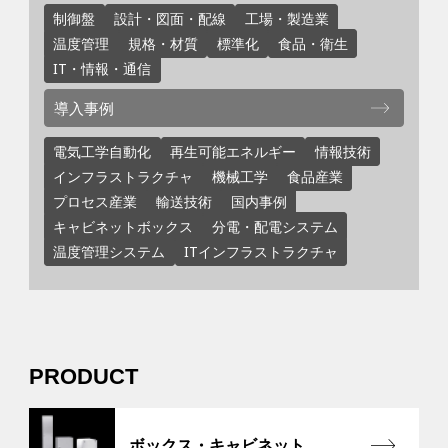
制御盤
設計・図面・配線
工場・製造業
温度管理
規格・材質
標準化
食品・衛生
IT・情報・通信
導入事例
電気工学自動化
再生可能エネルギー
情報技術
インフラストラクチャ
機械工学
食品産業
プロセス産業
輸送技術
国内事例
キャビネットボックス
分電・配電システム
温度管理システム
ITインフラストラクチャ
PRODUCT
ボックス・キャビネット