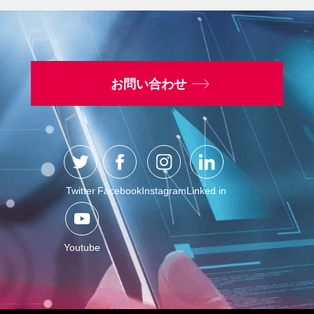
お問い合わせ
Twitter
Facebook
Instagram
Linked in
Youtube