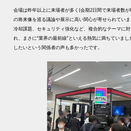
会場は昨年以上に来場者が
多く(会期2日間で来場者数が8,6
の将来像を巡る議論や展示に高い関心が寄せられていま
冷却課題、セキュリティ強化など、複合的なテーマに対
れ、まさに“業界の最前線”といえる熱気に満ちていま
したいという関係者の声も多かったです。