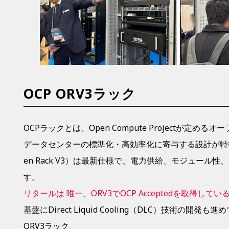
OCP ORV3ラック
OCPラックとは、Open Compute Projectが定め
データセンターの標準化・高効率化に寄与する設計が特徴
en Rack V3）は最新仕様で、電力供給、モジュール
す。
リタールは 唯一、ORV3でOCP Acceptedを取得して
基盤にDirect Liquid Cooling（DLC）技術の開発
ORV3ラック