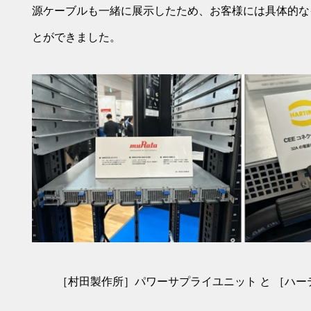
源
ケーブルも一緒に展示したため、お客様には具体的な
とができました。
［村田製作所］パワーサプライユニット と
［ハー