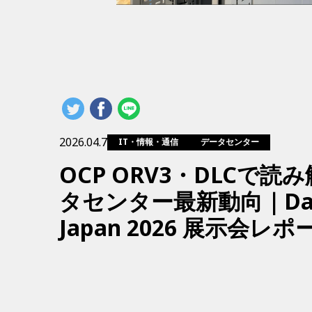
2026.04.7
IT・情報・通信
データセンター
OCP ORV3・DLCで読
タセンター最新動向｜Data
Japan 2026 展示会レポ