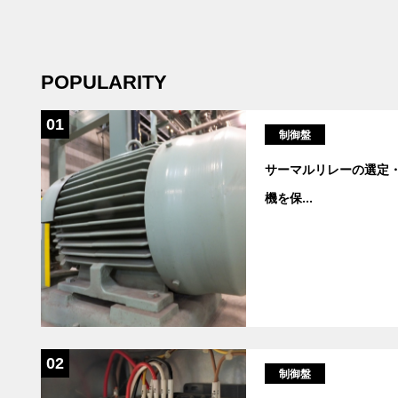
POPULARITY
01
制御盤
サーマルリレーの選定
機を保
...
02
制御盤