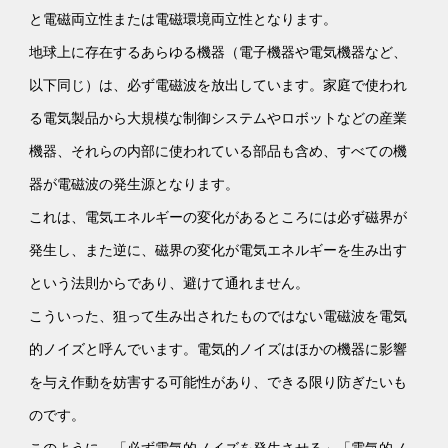
と電磁両立性または電磁環境両立性となります。
地球上に存在するあらゆる機器（電子機器や電気機器など、
以下同じ）は、必ず電磁波を放出しています。家庭で使われ
る電気製品から大規模な制御システムやロボットなどの産業
機器、それらの内部に使われている部品も含め、すべての機
器が電磁波の発生源となります。
これは、電気エネルギーの変化があるところには必ず磁界が
発生し、また逆に、磁界の変化が電気エネルギーを生み出す
という法則からであり、避けて通れません。
こういった、狙って生み出されたものではない電磁波を電気
的ノイズと呼んでいます。電気的ノイズはほかの機器に影響
を与え作動を妨害する可能性があり、できる限り防ぎたいも
のです。
このように、「必ず電気的ノイズを発生させる」「電気的ノ