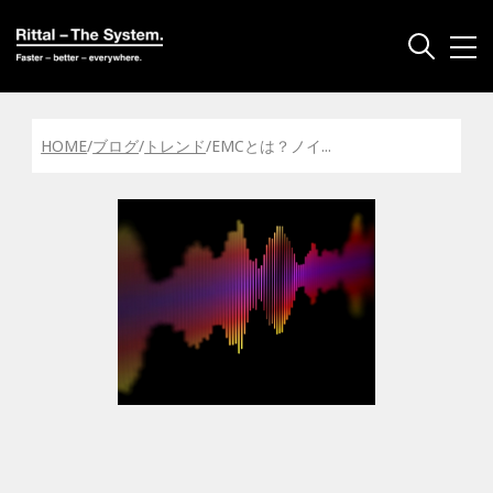
HOME
/
ブログ
/
トレンド
/
EMCとは？ノイ
...