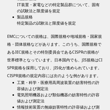
IT装置・家電などの特定製品群について、固有
の試験法と限度値を規定
製品規格
特定製品の試験法と限度値を規定
EMCについての規格は、国際規格や地域規格・国家規
格・団体規格などがあります。このうち、国際規格で
あるIEC規格とその特別委員会であるCISPRの規格が
世界標準となっています。日本国内でも、JIS規格はCI
SPR規格を採用しており、JIS化が進められています。
CISPR規格の規定内容には次のような例があります。
工業・科学・医療用高周波装置の妨害特性の許
容値および測定法
電気照明機器および類似機器の妨害特性の許容
値および測定法
情報技術装置の無線妨害特性の許容値および測