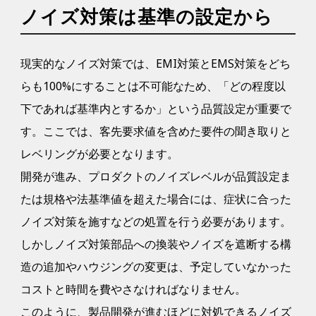
ノイズ対策は基準の設定から
現実的なノイズ対策では、EMI対策とEMS対策をどち
らも100%にすることは不可能なため、「どの程度以
下であれば基準内とするか」という品質設定が重要で
す。ここでは、客先要求値を含めた要件の聞き取りと
レベリングが必要となります。
開発が進み、プロダクトのノイズレベルが品質設定ま
たは規格や法基準値を超えた場合には、症状に合った
ノイズ対策を施すなどの処置を行う必要があります。
しかしノイズ対策部品への換装やノイズを遮断する構
造の追加やハウジングの変更は、予定していなかった
コストと時間を費やさなければなりません。
このように、製品開発が進むほどに対処できるノイズ