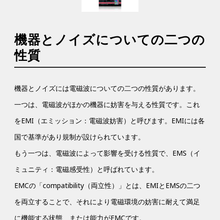
機器とノイズについての二つの
性質
機器とノイズには電磁波についての二つの性質があります。
一つは、電磁波がほかの機器に妨害を与える性質です。これ
をEMI（エミッション：電磁波妨害）と呼びます。EMIには各
国で基準があり規制が設けられています。
もう一つは、電磁波によって影響を受ける性質で、EMS（イ
ミュニティ：電磁感受性）と呼ばれています。
EMCの「compatibility（両立性）」とは、EMIとEMSの二つ
を両立することで、それにより電磁環境の妨害に耐えて満足
に機能する状態、または能力がEMCです。