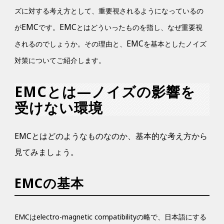
ズに対する考え方として、重要視されるようになっているの
EMC
EMC
が
です。
とはどういったものを指し、なぜ重要視
EMC
されるのでしょうか。その理由と、
を基本としたノイズ
対策についてご紹介します。
EMCとは―ノイズの影響を
受けない環境
EMCとはどのようなものなのか、基本的な考え方から
見てみましょう。
EMCの基本
EMCはelectro-magnetic compatibilityの略で、日本語にする