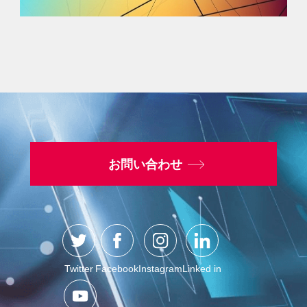
お問い合わせ
Twitter
Facebook
Instagram
Linked in