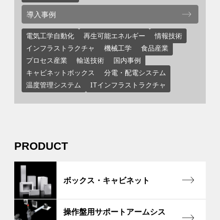
導入事例
電気工学自動化
再生可能エネルギー
情報技術
インフラストラクチャ
機械工学
食品産業
プロセス産業
輸送技術
国内事例
キャビネットボックス
分電・配電システム
温度管理システム
ITインフラストラクチャ
PRODUCT
ボックス・キャビネット
操作盤用サポートアームシス