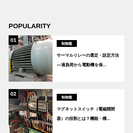
POPULARITY
01
制御盤
サーマルリレーの選定・設定方法
―過負荷から電動機を保
...
02
制御盤
マグネットスイッチ（電磁開閉
器）の役割とは？機能・構
...