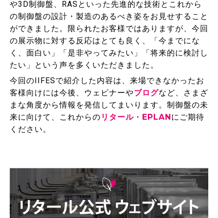
や3D制御盤、RASといった先進的な技術とこれから
の制御盤の設計・製造のあるべき姿をお見せすること
ができました。限られたお客様ではありますが、今回
の展示物に対する反応はとても良く、「今までにな
く、面白い」「是非やってみたい」「将来的に検討し
たい」という声を多くいただきました。
今回のIIFESで紹介した内容は、来場できなかったお
客様向けには今後、ウェビナーや
ブログ
など、さまざ
まな角度から情報を発信してまいります。制御盤の未
来に向けて、これからの
リタール
・
EPLAN
にご期待
ください。