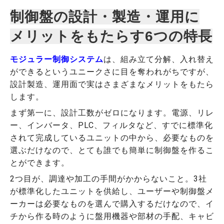
制御盤の設計・製造・運用に
メリットをもたらす6つの特長
モジュラー制御システム
は、組み立て分解、入れ替え
ができるというユニークさに目を奪われがちですが、
設計製造、運用面で実はさまざまなメリットをもたら
します。
まず第一に、設計工数がゼロになります。電源、リレ
ー、インバータ、PLC、フィルタなど、すでに標準化
されて完成しているユニットの中から、必要なものを
選ぶだけなので、とても誰でも簡単に制御盤を作るこ
とができます。
2つ目が、調達や加工の手間がかからないこと。3社
が標準化したユニットを供給し、ユーザーや制御盤メ
ーカーは必要なものを選んで購入するだけなので、イ
チから作る時のように盤用機器や部材の手配、キャビ