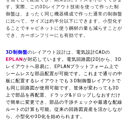
す。実際、この3Dレイアウト技術を使って作った制
御盤は、まったく同じ機器構成で作った通常の制御盤
に比べて、サイズは約半分以下にできます。小型化す
ることでキャビネットに使う鋼材の量も減らすことが
でき、カーボンフリーにも有効です。
3D制御盤
のレイアウト設計は、
電気設計CADの
EPLAN
が対応しています。電気回路図(2D)から、3D
レイアウトへ容易に、EPLANプラットフォーム上で
シームレスな部品配置が可能です。これまで通りの中
板に配置するレイアウトでも３D制御盤レイアウトで
も同じ回路図が使用可能です。筐体が変わっても3D
上で部品を再配置、ドラッグ&ドロップしなおすだけ
で簡単に変更でき、部品の干渉チェックや最適な配線
ルートの計算も可能。従来の回路図資産を活かしなが
ら、小型化や3D化を始められます。