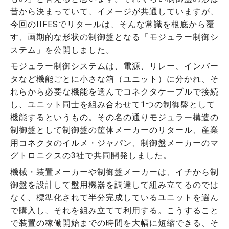
昔から決まっていて、イメージが共通していますが、
今回のIIFESでリタールは、そんな常識を根底から覆
す、画期的な形状の制御盤となる「モジュラー制御シ
ステム」を公開しました。
モジュラー制御システムは、電源、リレー、インバー
タなど機能ごとに小さな箱（ユニット）に分かれ、そ
れらから必要な機能を選んでコネクタケーブルで接続
し、ユニット同士を組み合わせて1つの制御盤として
機能するというもの。その名の通りモジュラー構造の
制御盤として制御盤の筐体メーカーのリタール、産業
用コネクタのイルメ・ジャパン、制御盤メーカーのマ
グトロニクスの3社で共同開発しました。
機械・装置メーカーや制御盤メーカーは、イチから制
御盤を設計して盤用機器を調達して組み立てるのでは
なく、標準化されて半分完成しているユニットを選ん
で購入し、それを組み立てて利用する。こうすること
で装置の稼働開始までの時間を大幅に短縮できる、そ