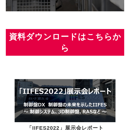
資料ダウンロードはこちらか
ら
「IIFES2022」展示会レポート