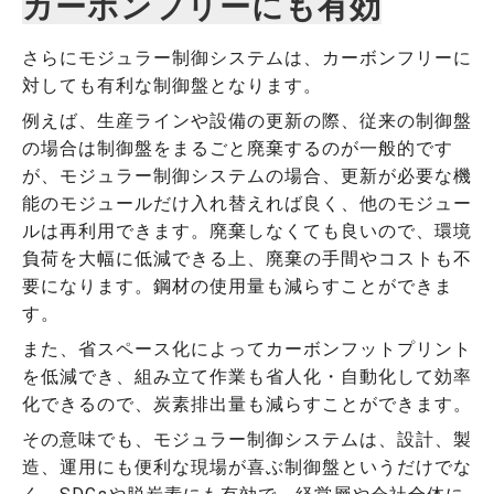
カーボンフリーにも有効
さらにモジュラー制御システムは、カーボンフリーに
対しても有利な制御盤となります。
例えば、生産ラインや設備の更新の際、従来の制御盤
の場合は制御盤をまるごと廃棄するのが一般的です
が、モジュラー制御システムの場合、更新が必要な機
能のモジュールだけ入れ替えれば良く、他のモジュー
ルは再利用できます。廃棄しなくても良いので、環境
負荷を大幅に低減できる上、廃棄の手間やコストも不
要になります。鋼材の使用量も減らすことができま
す。
また、省スペース化によってカーボンフットプリント
を低減でき、組み立て作業も省人化・自動化して効率
化できるので、炭素排出量も減らすことができます。
その意味でも、モジュラー制御システムは、設計、製
造、運用にも便利な現場が喜ぶ制御盤というだけでな