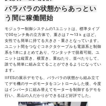
バラバラの状態からあっとい
う間に稼働開始
モジュラー制御システムの1ユニットは、標準タイプ
で30センチ角の立方体で、重さは７〜13ｋｇほど。
女性でも簡単に持てる大きさ・重さとなっています。
ユニット間をつなぐコネクタケーブルも電源系と制御
系を1本にまとめてあり、ワンタッチで脱着可能。ユ
ニットは縦置き、横置き、重ねたり、並べたりして、
誰でも簡単に組み立てることができるようになってい
ます。
IIFESの展示デモでも、バラバラの状態から組み立て
てデモ機のサーボモータをコントロールした後、今度
はインバータに組み替えてモーターを制御するデモを
行い、黒山の人だかりができるほど好評でした。