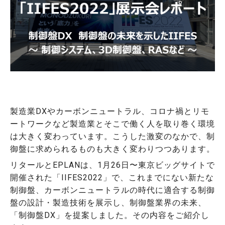
製造業DXやカーボンニュートラル、コロナ禍とリモ
ートワークなど製造業とそこで働く人を取り巻く環境
は大きく変わっています。こうした激変のなかで、制
御盤に求められるものも大きく変わりつつあります。
リタールとEPLANは、1月26日〜東京ビッグサイトで
開催された「IIFES2022」で、これまでにない新たな
制御盤、カーボンニュートラルの時代に適合する制御
盤の設計・製造技術を展示し、制御盤業界の未来、
「制御盤DX」を提案しました。その内容をご紹介し