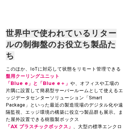
世界中で使われているリター
ルの制御盤のお役立ち製品た
ち
このほか、IoTに対応して状態をリモート管理できる
盤用クーリングユニット
「Blue e」と「Blue e＋」
や、オフィスや工場の
片隅に設置して簡易型サーバールームとして使えるエ
ッジデータセンターソリューション「Smart
Package」といった最近の製造現場のデジタル化や遠
隔監視、エッジ環境の構築に役立つ製品群も展示。ま
た屋外設置できる樹脂製ボックス
「AX プラスチックボックス」
、大型の標準エンクロ