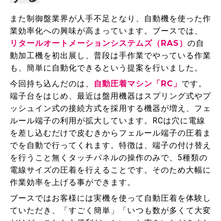
また制御盤業界が人手不足となり、自動機を使った作
業効率化への興味が高まっています。ブースでは、
リタールオートメーションシステムズ（RAS）
の自
動加工機を初出展し、普段は手作業でやっている作業
も、簡単に自動化できるという提案を行いました。
今回持ち込んだのは、
自動圧着マシン「RC」
です。
端子台をはじめ、最近は盤用機器はスプリング式やプ
ッシュイン式の接続方式を採用する機器が増え、フェ
ルール端子の利用が拡大しています。RCは穴に電線
を差し込むだけで皮むきからフェルール端子の圧着ま
でを自動で行ってくれます。特徴は、端子の付け替え
を行うこと無くタッチパネルの操作のみで、5種類の
電線サイズの圧着を行えることです。そのため大幅に
作業効率を上げる事ができます。
ブースではお客様には実機を使って自動圧着を体験し
ていただき、「すごく簡単」「いつも数が多くて大変