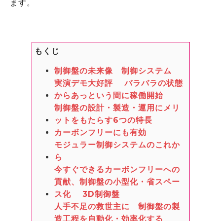
ます。
もくじ
制御盤の未来像 制御システム
実演デモ大好評 バラバラの状態
からあっという間に稼働開始
制御盤の設計・製造・運用にメリ
ットをもたらす6つの特長
カーボンフリーにも有効
モジュラー制御システムのこれか
ら
今すぐできるカーボンフリーへの
貢献、制御盤の小型化・省スペー
ス化 3D制御盤
人手不足の救世主に 制御盤の製
造工程を自動化・効率化する