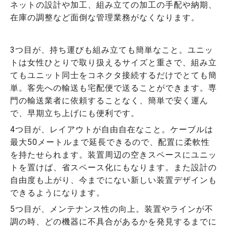
ネットの設計や加工、組み立ての加工の手配や納期、
在庫の調整など面倒な管理業務がなくなります。
3つ目が、持ち運びも組み立ても簡単なこと。ユニッ
トは女性ひとりで取り扱えるサイズと重さで、組み立
てもユニット同士をコネクタ接続するだけでとても簡
単。客先への輸送も宅配便で送ることができます。専
門の輸送業者に依頼することなく、簡単で安く運ん
で、早期立ち上げにも便利です。
4つ目が、レイアウトが自由自在なこと。ケーブルは
最大50メートルまで延長できるので、配置に柔軟性
を持たせられます。装置周辺の空きスペースにユニッ
トを置けば、省スペース化にもなります。また設計の
自由度も上がり、今までにない新しい装置デザインも
できるようになります。
5つ目が、メンテナンス性の向上。装置やラインが不
調の時、どの機器に不具合があるかを発見するまでに