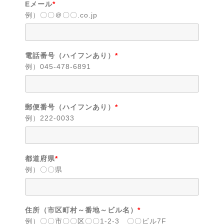
Eメール
*
例）〇〇＠〇〇.co.jp
電話番号（ハイフンあり）
*
例）045-478-6891
郵便番号（ハイフンあり）
*
例）222-0033
都道府県
*
例）〇〇県
住所（市区町村～番地～ビル名）
*
例）〇〇市〇〇区〇〇1-2-3 〇〇ビル7F