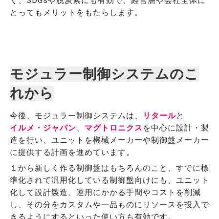
く、SDGsや脱炭素にも有効で、経営層や会社全体に
とってもメリットをもたらします。
モジュラー制御システムのこ
れから
今後、モジュラー制御システムは、
リタール
と
イルメ・ジャパン
、
マグトロニクス
を中心に設計・製
造を行い、ユニットを機械メーカーや制御盤メーカー
に提供する計画を進めています。
１から新しく作る制御盤はもちろんのこと、すでに標
準化されて汎用化している制御盤向けにも、ユニット
化して設計製造、運用にかかる手間やコストを削減
し、その分をカスタムや一品ものにリソースを投入で
きるようにするといった使い方も有効です。