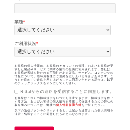
業種
*
ご利用状況
*
お客様の個人情報は、お客様のアカウントの管理、およびお客様が要
求した製品やサービスに関する情報の提供に利用されます。弊社は、
お客様が興味を持たれる可能性がある製品、サービス、コンテンツの
情報について、随時お客様にご連絡を差し上げる場合があります。こ
うした目的でご連絡を差し上げることに同意いただける場合は、以下
のチェックボックスをオンにしてください。
Rittalからの連絡を受信することに同意します。
お客様はこれらの情報提供をいつでも停止できます。情報提供を停止
する方法、およびお客様の個人情報を尊重して保護するための弊社の
個人情報保護方針
取り組みについては、弊社の
をご覧ください。
以下の送信ボタンをクリックすると、上記から送信された個人情報を
保管・処理することに同意したものとみなされます。