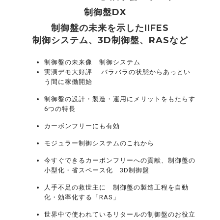
制御盤DX
制御盤の未来を示したIIFES
制御システム、3D制御盤、RASなど
制御盤の未来像 制御システム
実演デモ大好評 バラバラの状態からあっとい
う間に稼働開始
制御盤の設計・製造・運用にメリットをもたらす
6つの特長
カーボンフリーにも有効
モジュラー制御システムのこれから
今すぐできるカーボンフリーへの貢献、制御盤の
小型化・省スペース化 3D制御盤
人手不足の救世主に 制御盤の製造工程を自動
化・効率化する「RAS」
世界中で使われているリタールの制御盤のお役立