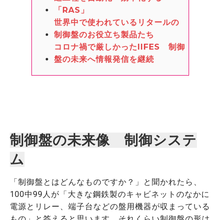
「RAS」
世界中で使われているリタールの
制御盤のお役立ち製品たち
コロナ禍で厳しかったIIFES 制御
盤の未来へ情報発信を継続
制御盤の未来像 制御システ
ム
「制御盤とはどんなものですか？」と聞かれたら、
100中99人が「大きな鋼鉄製のキャビネットのなかに
電源とリレー、端子台などの盤用機器が収まっている
もの」と答えると思います。それくらい制御盤の形は