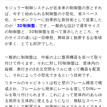
モジュラー制御システムが近未来の制御盤の形とすれ
ば、今すぐ始められる制御盤の小型化、省スペース
化、カーボンフリーに効果的な新技術として提案した
のが「
3D制御盤
」です。一般的な設計で通常サイズ
の制御盤と、3D制御盤を並べて展示したところ、そ
のサイズの違いは一目瞭然。興味深く観察するお客様
が多く、とても好評でした。
一般的に制御盤は、中板の上に盤用機器を並べて取り
付けて作ります。それに対し3D制御盤は、筐体内の
縦横、奥行きの3次元空間をフルに使って機器を配置
し、それによって小型化できるという技術です。
リタールのキャビネットは柱と壁のフレーム構造で構
成され、フレームから簡単にレールを渡してDINレー
ルを取り付けられます。これによって筐体内のあらゆ
る箇所を立体的に使えるようになり、無駄なスペース
を無くして配置でき、結果的にサイズを小さくできま