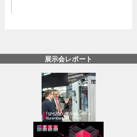
展示会レポート