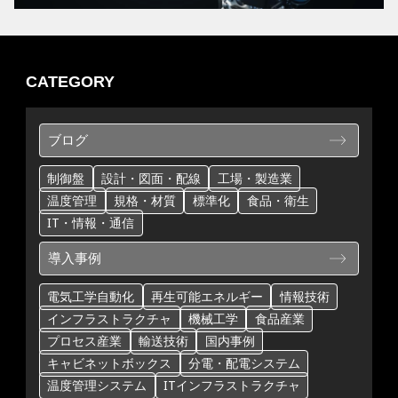
CATEGORY
ブログ
制御盤
設計・図面・配線
工場・製造業
温度管理
規格・材質
標準化
食品・衛生
IT・情報・通信
導入事例
電気工学自動化
再生可能エネルギー
情報技術
インフラストラクチャ
機械工学
食品産業
プロセス産業
輸送技術
国内事例
キャビネットボックス
分電・配電システム
温度管理システム
ITインフラストラクチャ