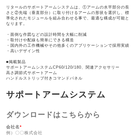
リタールのサポートアームシステムは、①アームの水平部分の長
さと②先端（垂直部分）に取り付けるアームの形状を選択し、標
準化されたモジュールを組み合わせる事で、最適な構成が可能と
なります。
・面倒な作図などの設計時間を大幅に削減
・取付けや配線も簡単にできる構造
・国内外の工作機械やその他多くのアプリケーションで採用実績
・高いデザイン性
■掲載製品
サポートアームシステムCP60/120/180、関連アクセサリー
高さ調節式サポートアーム
ハンドルストリップ付きコマンドパネル
サポートアームシステム
ダウンロードはこちらから
会社名
*
例）〇〇株式会社