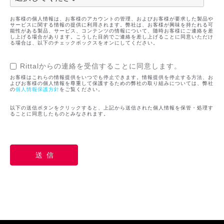
お客様の個人情報は、お客様のアカウントの管理、およびお客様が要求した製品や
サービスに関する情報の提供に利用されます。弊社は、お客様が興味を持たれる可
能性がある製品、サービス、コンテンツの情報について、随時お客様にご連絡を差
し上げる場合があります。こうした目的でご連絡を差し上げることに同意いただけ
る場合は、以下のチェックボックスをオンにしてください。
Rittalからの連絡を受信することに同意します。
お客様はこれらの情報提供をいつでも停止できます。情報提供を停止する方法、お
よびお客様の個人情報を尊重して保護するための弊社の取り組みについては、弊社
の
個人情報保護方針
をご覧ください。
以下の送信ボタンをクリックすると、上記から送信された個人情報を保管・処理す
ることに同意したものとみなされます。