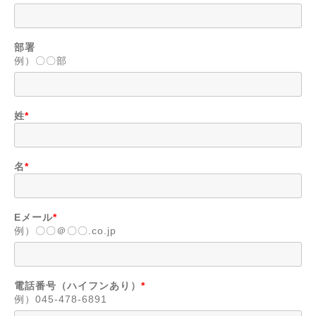
部署
例）〇〇部
姓
*
名
*
Eメール
*
例）〇〇＠〇〇.co.jp
電話番号（ハイフンあり）
*
例）045-478-6891