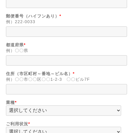
郵便番号（ハイフンあり）
*
例）222-0033
都道府県
*
例）〇〇県
住所（市区町村～番地～ビル名）
*
例）〇〇市〇〇区〇〇1-2-3 〇〇ビル7F
業種
*
ご利用状況
*