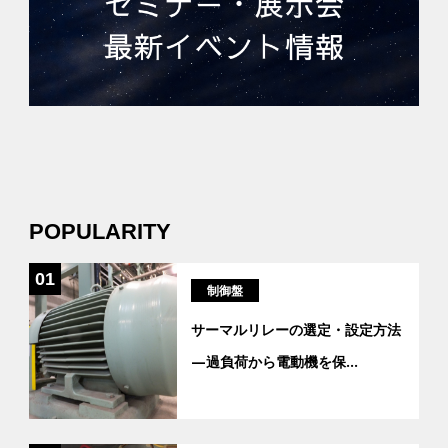
POPULARITY
01
制御盤
サーマルリレーの選定・設定方法
―過負荷から電動機を保
...