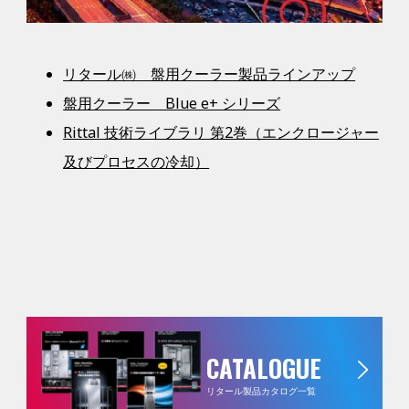
リタール㈱ 盤用クーラー製品ラインアップ
盤用クーラー Blue e+ シリーズ
Rittal 技術ライブラリ 第2巻
（エンクロージャー
及びプロセスの冷却）
CATALOGUE
リタール製品カタログ一覧