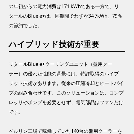
の年初からの電力消費は171 kWhである一方で、リ
タールのBlue e+は、同期間でわずか34.7kWh。79％
の節約でした。
ハイブリッド技術が重要
リタールBlue e+クーリングユニット（盤用クー
ラー）の優れた性能の背景には、特許取得のハイブ
リッド技術があります。従来の圧縮冷却とヒートパイ
プの組み合わせです。このソリューションは、コンプ
レッサやポンプを必要とせず、電気部品はファンだけ
です。
ベルリン工場で稼働していた140台の盤用クーラーを