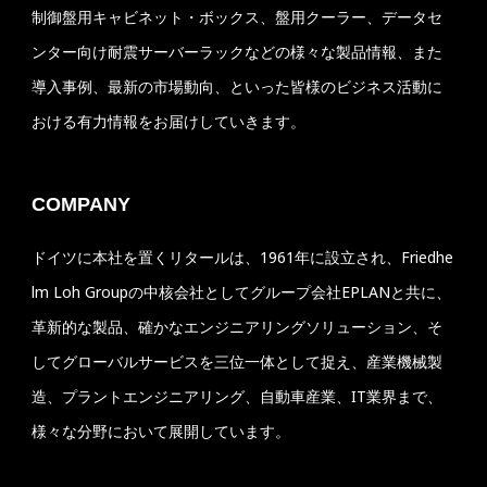
制御盤用キャビネット・ボックス、盤用クーラー、データセ
ンター向け耐震サーバーラックなどの様々な製品情報、また
導入事例、最新の市場動向、といった皆様のビジネス活動に
おける有力情報をお届けしていきます。
COMPANY
ドイツに本社を置くリタールは、1961年に設立され、Friedhe
lm Loh Groupの中核会社としてグループ会社EPLANと共に、
革新的な製品、確かなエンジニアリングソリューション、そ
してグローバルサービスを三位一体として捉え、産業機械製
造、プラントエンジニアリング、自動車産業、IT業界まで、
様々な分野において展開しています。