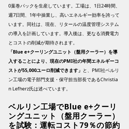
0葉巻パックを生産しています。工場は、1日24時間、
週7日間、1年中操業し、高いエネルギー効率を誇って
います。同社は、現在、リタールの温度管理システム
の導入を計画しています。導入後は、更なる消費電力
とコストの削減が期待されます。
「Blue e+クーリングユニット（盤用クーラー）を導
入することにより、現在のPMI社の年間エネルギーコ
ストが55,000ユーロ削減できます」
と、PMI社ベルリ
ン工場の電子部門支援・保守担当部長であるChristia
n Lefherz氏は述べています。
ベルリン工場でBlue e+クーリ
ングユニット（盤用クーラー）
を試験：運転コスト79％の節約