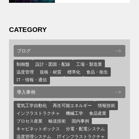
CATEGORY
ブログ
制御盤
設計・図面・配線
工場・製造業
温度管理
規格・材質
標準化
食品・衛生
IT・情報・通信
導入事例
電気工学自動化
再生可能エネルギー
情報技術
インフラストラクチャ
機械工学
食品産業
プロセス産業
輸送技術
国内事例
キャビネットボックス
分電・配電システム
温度管理システム
ITインフラストラクチャ