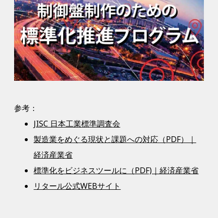
参考：
JISC 日本工業標準調査会
製造業をめぐる現状と課題への対応（PDF）｜
経済産業省
標準化をビジネスツールに（PDF)｜経済産業省
リタール公式WEBサイト