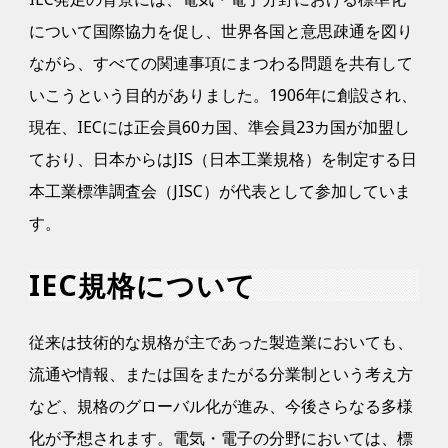
について国際協力を促し、世界各国と意思疎通を図り
ながら、すべての関連事項にまつわる問題を共有して
いこうという目的がありました。1906年に創設され、
現在、IECには正会員60カ国、準会員23カ国が加盟し
ており、日本からはJIS（日本工業規格）を制定する日
本工業標準調査会（JISC）が代表として参加していま
す。
IEC規格について
従来は技術的な規格が主であった製造業においても、
流通や情報、または国をまたがる分業制という考え方
など、規格のグローバル化が進み、今後さらなる多様
化が予想されます。電気・電子の分野においては、標