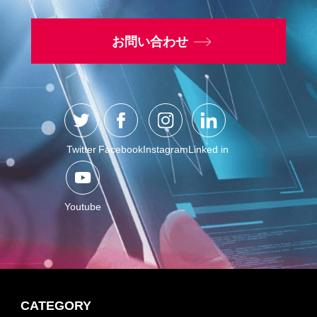
お問い合わせ
Twitter
Facebook
Instagram
Linked in
Youtube
CATEGORY