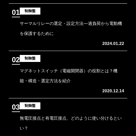
01
制御盤
サーマルリレーの選定・設定方法―過負荷から電動機
を保護するために
2024.01.22
02
制御盤
マグネットスイッチ（電磁開閉器）の役割とは？機
能・構造・選定方法を紹介
2020.12.14
03
制御盤
無電圧接点と有電圧接点、どのように使い分けるとい
い？