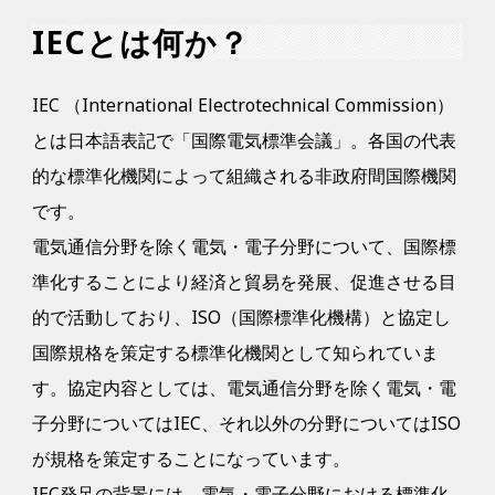
IECとは何か？
IEC （International Electrotechnical Commission）
とは日本語表記で「国際電気標準会議」。各国の代表
的な標準化機関によって組織される非政府間国際機関
です。
電気通信分野を除く電気・電子分野について、国際標
準化することにより経済と貿易を発展、促進させる目
的で活動しており、ISO（国際標準化機構）と協定し
国際規格を策定する標準化機関として知られていま
す。協定内容としては、電気通信分野を除く電気・電
子分野についてはIEC、それ以外の分野についてはISO
が規格を策定することになっています。
IEC発足の背景には、電気・電子分野における標準化