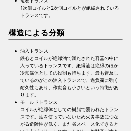
複巻トランス
1次側コイルと2次側コイルとが絶縁されている
トランスです。
構造による分類
油入トランス
鉄心とコイルが絶縁油で満たされた容器の中に
入っているトランスです。絶縁油は絶縁のほか
冷却媒体としての役割も持ちます。最も普及し
ているのがこの油入トランスで、過負荷に強く
耐久性もあり、作動音も小さいという特徴があ
ります。
モールドトランス
コイルが絶縁体としての樹脂で覆われたトラン
スです。油を使っていないため火災事故につな
がる危険性が低く、また省スペース化できると