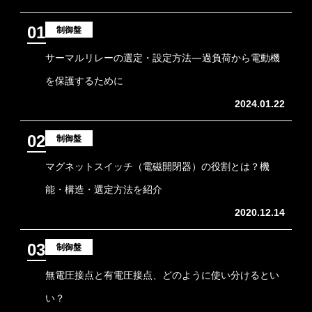
01
制御盤
サーマルリレーの選定・設定方法―過負荷から電動機
を保護するために
2024.01.22
02
制御盤
マグネットスイッチ（電磁開閉器）の役割とは？機
能・構造・選定方法を紹介
2020.12.14
03
制御盤
無電圧接点と有電圧接点、どのように使い分けるとい
い？