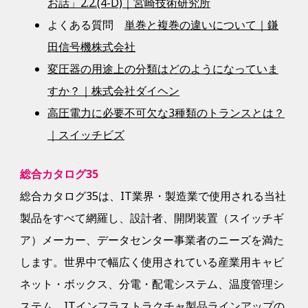
お話」2.2.(4-D)｜宮崎技術研究所
よくある質問
単巻と複巻の違いについて｜鎌
田信号機株式会社
変圧器の用途上の分類はどのようになっていま
すか？｜株式会社ダイヘン
高圧電力に必要不可欠な3種類のトランスとは？
｜スイッチビズ
総合カタログ35
総合カタログ35は、IT業界・製造業で使用される当社
製品をすべて網羅し、設計者、開閉装置（スイッチギ
ア）メーカー、データセンター事業者のニーズを満た
します。世界中で幅広く使用されている産業用キャビ
ネット・ボックス、分電・配電システム、温度管理シ
ステム、ITインフラストラクチャ製品ラインアップの