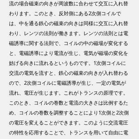
流の場合磁束の向きが周波数に合わせて交互に入れ替
わります。このとき、反対側にある2次側コイルで
は、中を通る鉄心の磁束の向きは同様に交互に入れ替
わり、レンツの法則が働きます。レンツの法則とは電
磁誘導に関する法則で、コイルの中の磁場が変化する
と、電磁誘導により電流が生じ、電気が磁場の変化を
妨げる向きに流れるというものです。1次側コイルに
交流の電気を流すと、鉄心の磁束の向きが入れ替わる
ので、2次側コイルに電磁誘導が生じ、一定の電気が
流れ、電圧が生じます。これがトランスの原理です。
このとき、コイルの巻数と電流の大きさは比例するた
め、コイルの巻数を調整することにより1次側と2次側
の電圧を変えることができます。このように交流電圧
の特性を応用することで、トランスを用いて自由に電