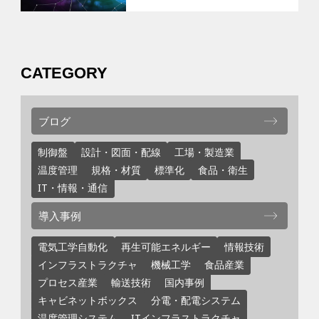
CATEGORY
ブログ
制御盤
設計・図面・配線
工場・製造業
温度管理
規格・材質
標準化
食品・衛生
IT・情報・通信
導入事例
電気工学自動化
再生可能エネルギー
情報技術
インフラストラクチャ
機械工学
食品産業
プロセス産業
輸送技術
国内事例
キャビネットボックス
分電・配電システム
温度管理システム
ITインフラストラクチャ