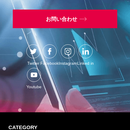
お問い合わせ
Twitter
Facebook
Instagram
Linked in
Youtube
CATEGORY