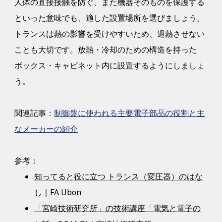
人体の直接接触を防ぐ、また機器そのものを保護する
といった意味でも、適した設置場所を選びましょう。
トランスは熱の影響を受けやすいため、過熱させない
ことも大切です。放熱・冷却のための構造を持った
ボックス・キャビネット内に設置するようにしましょ
う。
関連記事：
制御盤に使われる主要電子部品の役割と主
なメーカーの紹介
参考：
知ってると役に立つ トランス（変圧器）のはな
し｜FA Ubon
「宮崎技術研究所」の技術講座「電気と電子の